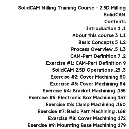
SolidCAM Milling Training Course – 2.5D Milli
SolidC
Conten
1.1 About 
1.2 Basic
1.3 Proces
Exercise #1: CAM-Part Definition
Exercise #2: Cover Machining 
Exercise #3: Cover Machining 
Exercise #4: Bracket Machining .1
Exercise #5: Electronic Box Machining 1
Exercise #6: Clamp Machining .1
Exercise #7: Basic Part Machining .1
Exercise #8: Cover Machining 1
Exercise #9: Mounting Base Machining 1