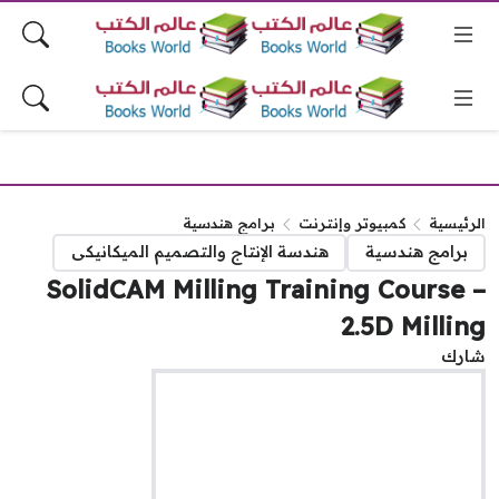
رئيسية
كمبيوتر وإنترنت
برامج هندسية
برامج هندسية
هندسة الإنتاج والتصميم الميكانيكى
SolidCAM Milling Training Course
2.5D Milli
رك