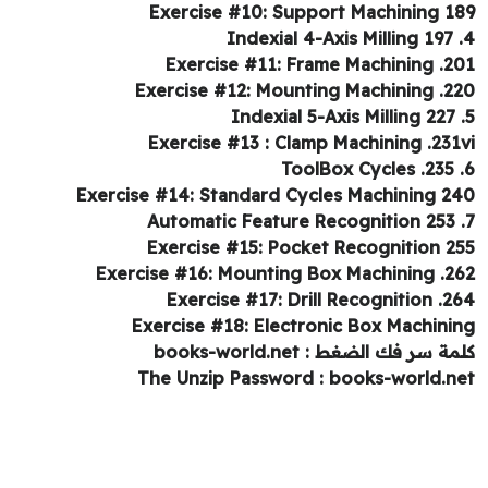
Exercise #10: Support Machining 1
Exercise #11: Frame Machining .2
Exercise #12: Mounting Machining .2
Exercise #13 : Clamp Machining .231
Exercise #14: Standard Cycles Machining 2
Exercise #15: Pocket Recognition 2
Exercise #16: Mounting Box Machining .2
Exercise #17: Drill Recognition .2
Exercise #18: Electronic Box Machini
ة سر فك الضغط : books-world.net
The Unzip Password : books-world.n