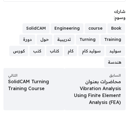
رك
وم:
SolidCAM
Engineering
course
Book
Training
Turning
تدريبية
حول
دورة
سوليد
سوليد كام
كام
كتاب
كتب
كورس
هندسة
السابق
التالي
محاضرات بعنوان
SolidCAM Turning
Training Course
Vibration Analysis
Using Finite Element
Analysis (FEA)