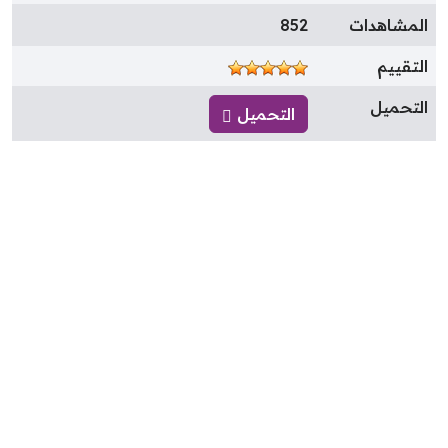
لمشاهدات
852
لتقييم
لتحميل
التحميل