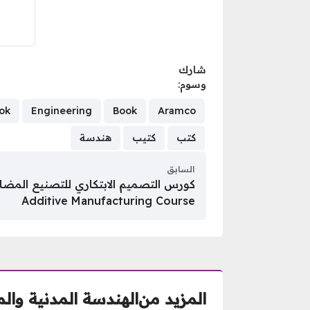
شارك
وسوم:
ok
Engineering
Book
Aramco
كتب
كتيب
هندسة
السابق
Additive Manufacturing Course
المزيد من
الهندسة المدنية وال