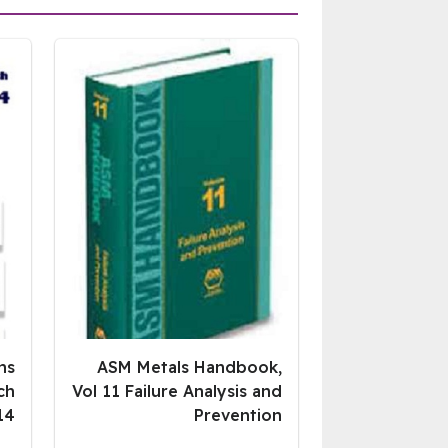
ns
ASM Metals Handbook,
ch
Vol 11 Failure Analysis and
14
Prevention