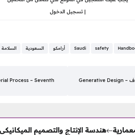
|
تسجيل الدخول
Handbo
safety
Saudi
أرامكو
السعودية
السلامة
كورس التصميم الابتكاري للتصنيع المضاف – Generative Design
ial Process – Seventh
معمارية
هندسة الإنتاج والتصميم الميكانيكى