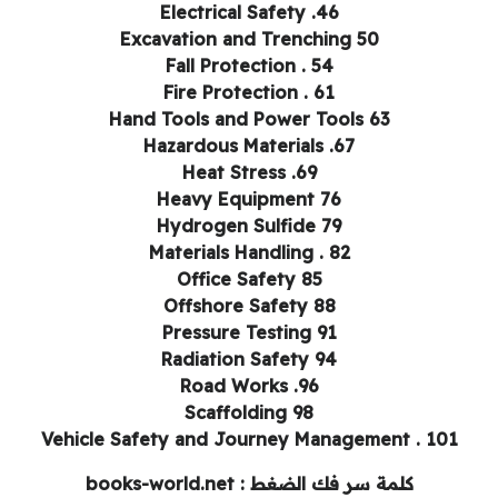
Electrical Safety .46
Excavation and Trenching 50
Fall Protection . 54
Fire Protection . 61
Hand Tools and Power Tools 63
Hazardous Materials .67
Heat Stress .69
Heavy Equipment 76
Hydrogen Sulfide 79
Materials Handling . 82
Office Safety 85
Offshore Safety 88
Pressure Testing 91
Radiation Safety 94
Road Works .96
Scaffolding 98
Vehicle Safety and Journey Management . 101
كلمة سر فك الضغط : books-world.net