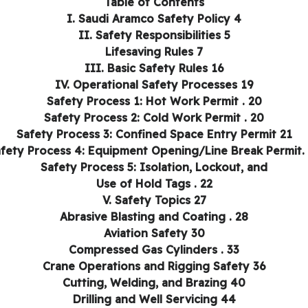
Table of Contents
I. Saudi Aramco Safety Policy 4
II. Safety Responsibilities 5
Lifesaving Rules 7
III. Basic Safety Rules 16
IV. Operational Safety Processes 19
Safety Process 1: Hot Work Permit . 20
Safety Process 2: Cold Work Permit . 20
Safety Process 3: Confined Space Entry Permit 21
fety Process 4: Equipment Opening/Line Break Permit.
Safety Process 5: Isolation, Lockout, and
Use of Hold Tags . 22
V. Safety Topics 27
Abrasive Blasting and Coating . 28
Aviation Safety 30
Compressed Gas Cylinders . 33
Crane Operations and Rigging Safety 36
Cutting, Welding, and Brazing 40
Drilling and Well Servicing 44