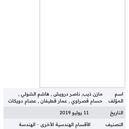
سم
مازن ذيب, ناصر درويش , هاشم الشولي ,
لمؤلف
حسام قصراوي , عمار قطيفان , عصام دويكات
لتاريخ
11 يوليو 2019
لتصنيف
الأقسام الهندسية الأخرى
الهندسة