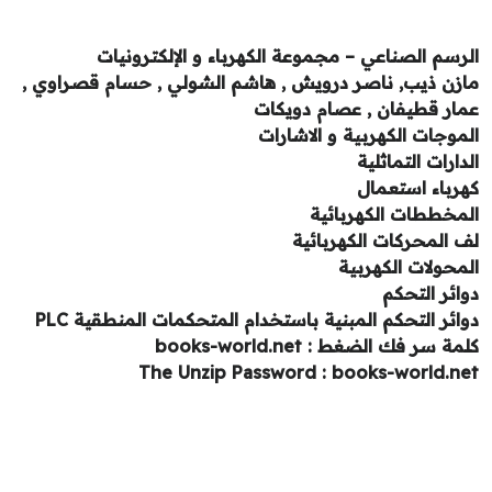
رسم الصناعي – مجموعة الكهرباء و الإلكترونيات
زن ذيب, ناصر درويش , هاشم الشولي , حسام قصراوي ,
ار قطيفان , عصام دويكات
موجات الكهربية و الاشارات
دارات التماثلية
رباء استعمال
مخططات الكهربائية
 المحركات الكهربائية
محولات الكهربية
ائر التحكم
ائر التحكم المبنية باستخدام المتحكمات المنطقية PLC
ة سر فك الضغط : books-world.net
The Unzip Password : books-world.n