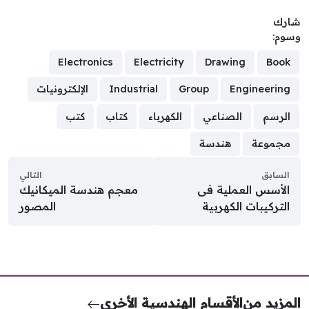
رك
وم:
Electronics
Electricity
Drawing
Book
Engineering
Group
Industrial
الإلكترونيات
الرسم
الصناعي
الكهرباء
كتاب
كتب
مجموعة
هندسة
السابق
التالي
الأسس العملية فى
معجم هندسة الميكانيك
التركيبات الكهربية
المصور
مزيد من
الأقسام الهندسية الأخرى