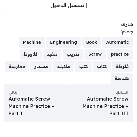
|
تسجيل الدخول
رك
وم:
Machine
Engineering
Book
Automatic
practice
Screw
تدريب
تنفيذ
قلاووظ
قلوظة
كتاب
كتب
ماكينة
مسمار
ممارسة
هندسة
السابق
التالي
Automatic Screw
Automatic Screw
Machine Practice –
Machine Practice –
Part I
Part III