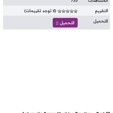
لمشاهدات
735
لتقييم
(لا توجد تقييمات)
لتحميل
التحميل