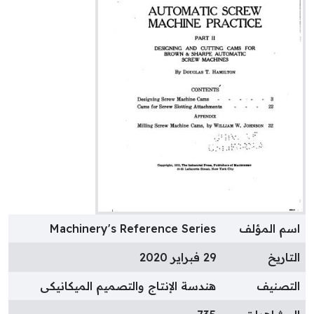
سم المؤلف
Machinery's Reference Series
لتاريخ
29 فبراير 2020
لتصنيف
هندسة الإنتاج والتصميم الميكانيكى